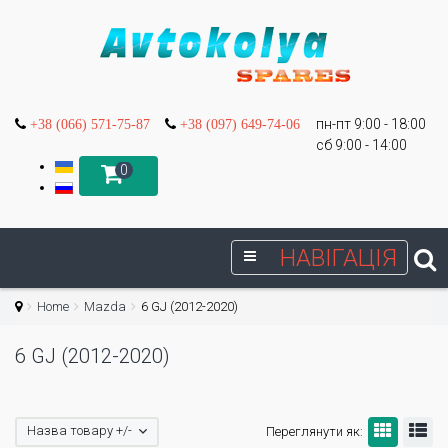
пн-пт 9:00 - 18:00
+38 (066) 571-75-87
+38 (097) 649-74-06
сб 9:00 - 14:00
0
НАВІГАЦІЯ
Home
Mazda
6 GJ (2012-2020)
6 GJ (2012-2020)
Назва товару +/-
Переглянути як: