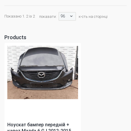
96
Показано 1. 2 із 2
показати:
к-сть на сторінці
Products
Ноускат бампер передній +
капот Mazda 6 GJ 2012-2015