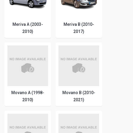
Meriva A (2003-
Meriva B (2010-
2010)
2017)
Movano A (1998-
Movano B (2010-
2010)
2021)