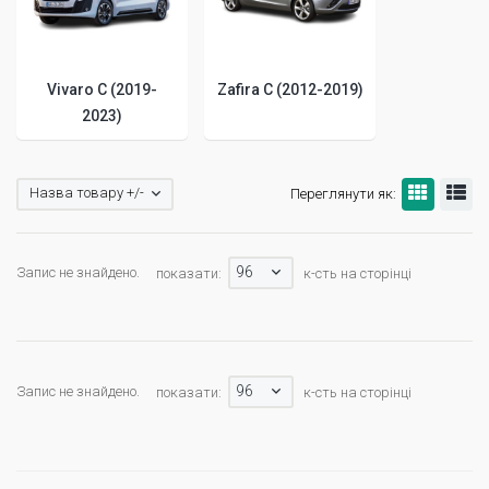
Vivaro C (2019-
Zafira C (2012-2019)
2023)
Назва товару +/-
Переглянути як:
96
Запис не знайдено.
показати:
к-сть на сторінці
96
Запис не знайдено.
показати:
к-сть на сторінці