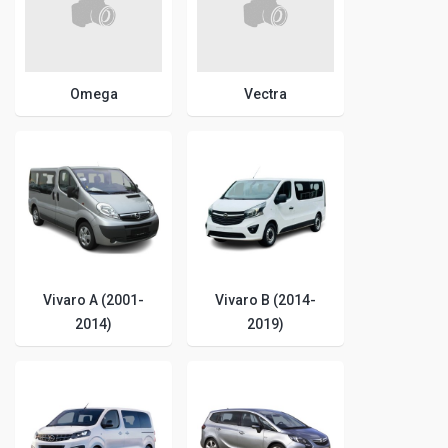
Omega
Vectra
Vivaro A (2001-
Vivaro B (2014-
2014)
2019)