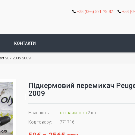
+38 (066) 571-75-87
+38 (0
КОНТАКТИ
ot 207 2006-2009
Підкермовий перемикач Peuge
2009
Наявність:
є в наявності
2 шт
Код товару:
771716