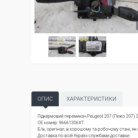
ОПИС
ХАРАКТЕРИСТИКИ
Підкермовий перемикач Peugeot 207 (Пежо 207) 2
OE номер: 96661306XT.
Б/в, оригінал, в хорошому та робочому стані, як
Доставка по всій Україні службами доставки.