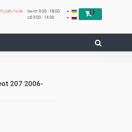
пн-пт 9:00 - 18:00
97) 649-74-06
0
сб 9:00 - 14:00
ot 207 2006-