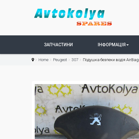
ЗАПЧАСТИНИ
ІНФОРМАЦІЯ
Home
Peugeot
307
Подушка безпеки водія AirBag