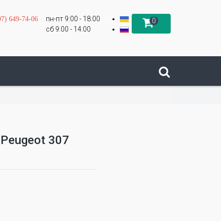
пн-пт 9:00 - 18:00
97) 649-74-06
0
сб 9:00 - 14:00
 Peugeot 307