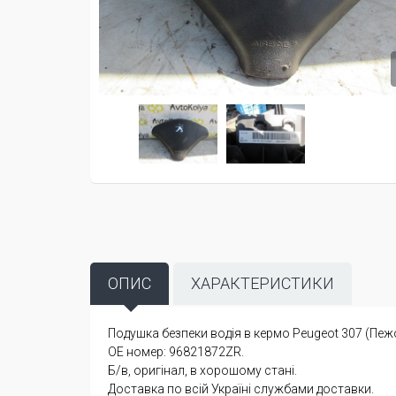
ОПИС
ХАРАКТЕРИСТИКИ
Подушка безпеки водія в кермо Peugeot 307 (Пежо
OE номер: 96821872ZR.
Б/в, оригінал, в хорошому стані.
Доставка по всій Україні службами доставки.