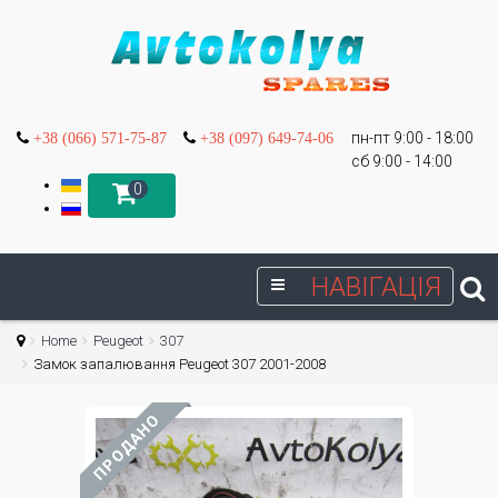
пн-пт 9:00 - 18:00
+38 (066) 571-75-87
+38 (097) 649-74-06
сб 9:00 - 14:00
0
НАВІГАЦІЯ
Home
Peugeot
307
Замок запалювання Peugeot 307 2001-2008
ПРОДАНО