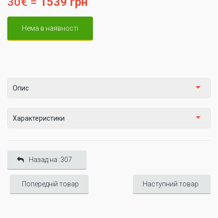
30€ =
1539 грн
Нема в наявності
Опис
Характеристики
Назад на :307
Попередній товар
Наступний товар