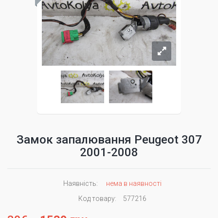
Замок запалювання Peugeot 307
2001-2008
Наявність:
нема в наявності
Код товару:
577216