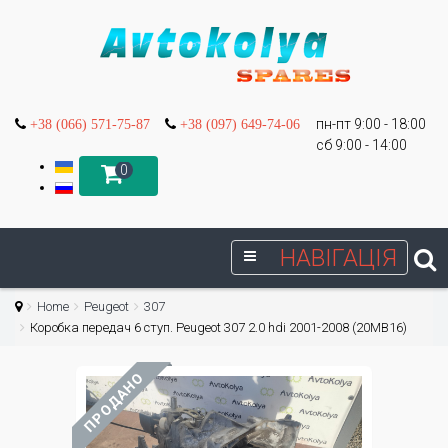
пн-пт 9:00 - 18:00
+38 (066) 571-75-87
+38 (097) 649-74-06
сб 9:00 - 14:00
0
НАВІГАЦІЯ
Home
Peugeot
307
Коробка передач 6 ступ. Peugeot 307 2.0 hdi 2001-2008 (20MB16)
ПРОДАНО