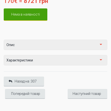
170€ =
8721 грн
Нема в наявності
Опис
Характеристики
Назад на :307
Попередній товар
Наступний товар