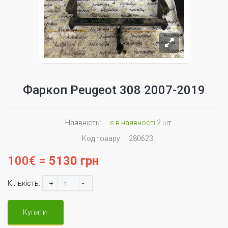
Фаркоп Peugeot 308 2007-2019
Наявність:
є в наявності
2 шт
Код товару:
280623
100€ =
5130 грн
+
-
Кількість:
Купити