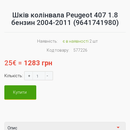
Шків колінвала Peugeot 407 1.8
бензин 2004-2011 (9641741980)
Наявність:
є в наявності
2 шт
Код товару:
577226
25€ =
1283 грн
+
-
Кількість:
Купити
Опис