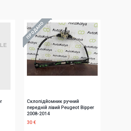
ПРОДАНО
r
Склопідйомник ручний
передній лівий Peugeot Bipper
2008-2014
30 €