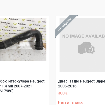
ПРОДАНО
бок інтеркулера Peugeot
Двері задні Peugeot Bippe
r 1.4 hdi 2007-2021
2008-2016
617980)
300 €
Нема в наявності