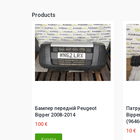
Products
Бампер передній Peugeot
Патру
Bipper 2008-2014
Bippe
(9646
100 €
10 €
Купити