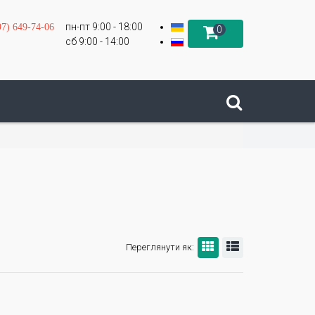
пн-пт 9:00 - 18:00
97) 649-74-06
0
сб 9:00 - 14:00
Переглянути як: