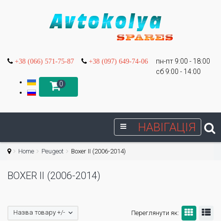
пн-пт 9:00 - 18:00
+38 (066) 571-75-87
+38 (097) 649-74-06
сб 9:00 - 14:00
0
НАВІГАЦІЯ
Home
Peugeot
Boxer II (2006-2014)
BOXER II (2006-2014)
Назва товару +/-
Переглянути як: