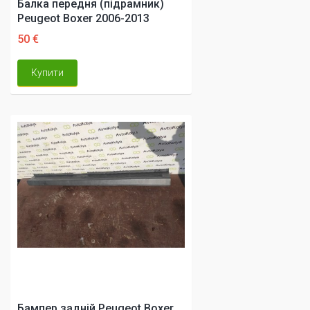
Балка передня (підрамник)
Peugeot Boxer 2006-2013
50 €
Купити
Бампер задній Peugeot Boxer