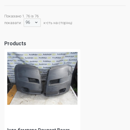
Показано 1. 76 із 76
96
показати:
к-сть на сторінці
Products