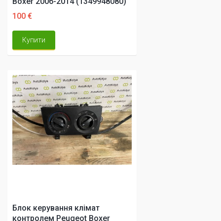
Boxer 2006-2014 (1349948080)
100 €
Купити
Блок керування клімат
контролем Peugeot Boxer