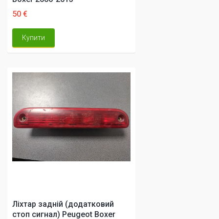
50 €
Купити
Ліхтар задній (додатковий
стоп сигнал) Peugeot Boxer