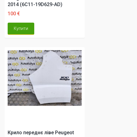
2014 (6C11-19D629-AD)
100 €
Купити
Крило переднє ліве Peugeot