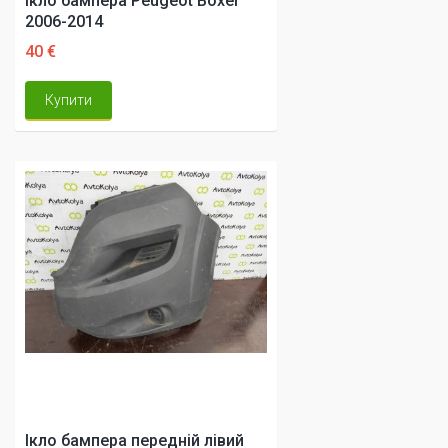
Ікло бампера Peugeot Boxer
2006-2014
40 €
Купити
Ікло бампера передній лівий