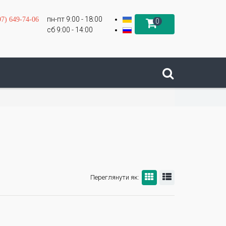
пн-пт 9:00 - 18:00
97) 649-74-06
0
сб 9:00 - 14:00
Переглянути як: