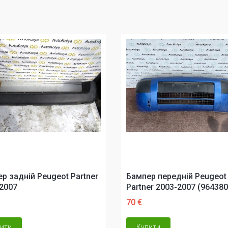
р задній Peugeot Partner
Бампер передній Peugeot
2007
Partner 2003-2007 (96438
70 €
ити
Купити