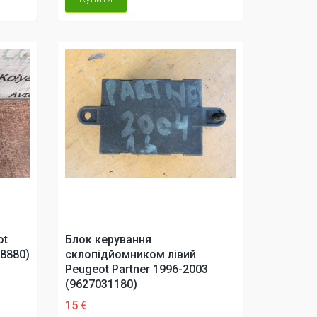
ot
Блок керування
08880)
склопідйомником лівий
Peugeot Partner 1996-2003
(9627031180)
15 €