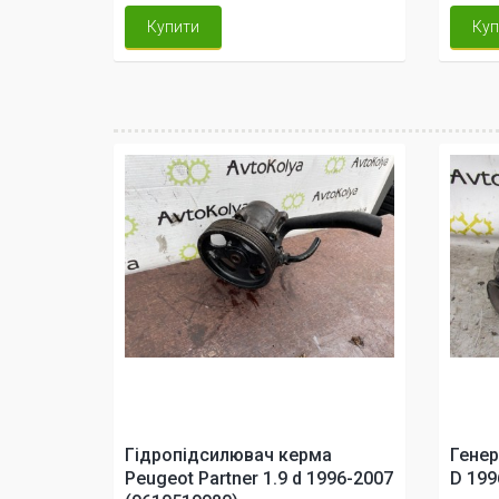
Купити
Куп
Гідропідсилювач керма
Генер
Peugeot Partner 1.9 d 1996-2007
D 199