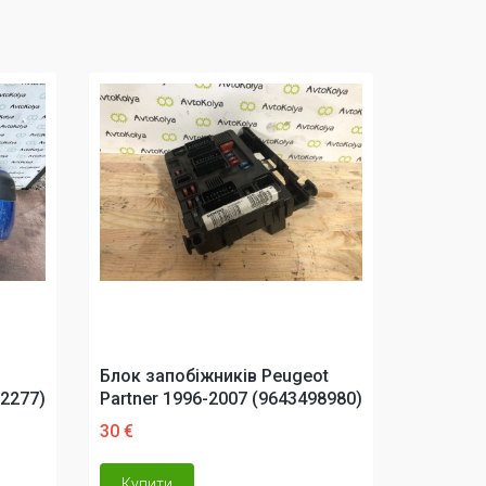
Блок запобіжників Peugeot
02277)
Partner 1996-2007 (9643498980)
30 €
Купити