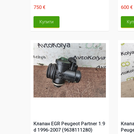
750 €
600 €
Купити
Куп
Клапан EGR Peugeot Partner 1.9
Клапа
d 1996-2007 (9638111280)
Peugeo