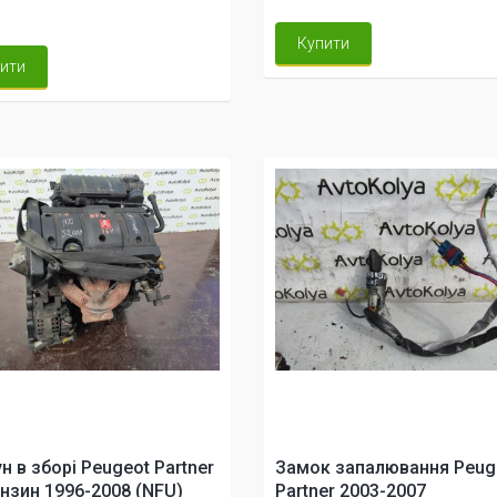
Купити
ити
н в зборі Peugeot Partner
Замок запалювання Peug
ензин 1996-2008 (NFU)
Partner 2003-2007