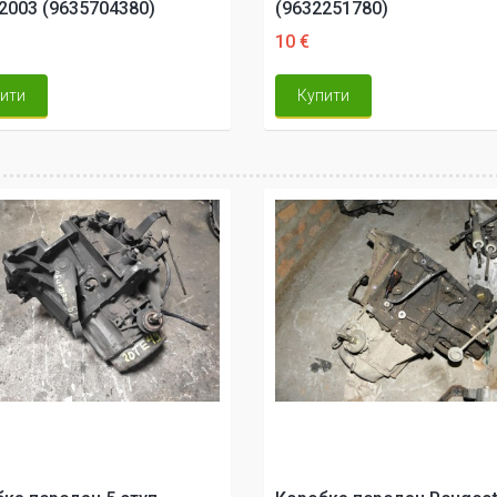
2003 (9635704380)
(9632251780)
10 €
ити
Купити