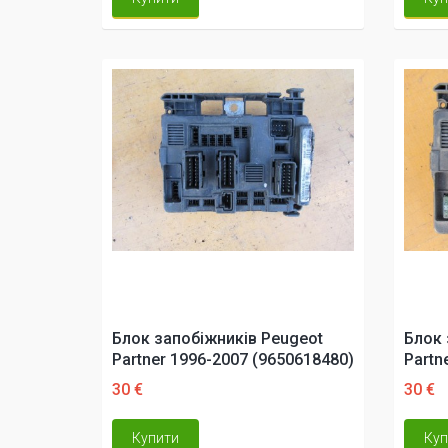
Блок запобіжників Peugeot
Блок 
Partner 1996-2007 (9650618480)
Partn
30 €
30 €
Купити
Куп