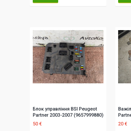
Блок управління BSI Peugeot
Важіл
Partner 2003-2007 (9657999880)
Partn
50 €
20 €