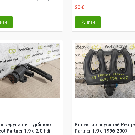
20 €
ити
Купити
н керування турбіною
Колектор впускний Peuge
t Partner 1.9 d 2.0 hdi
Partner 1.9 d 1996-2007