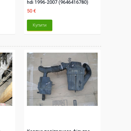
hdi 1996-2007 (9646416780)
50 €
Купити