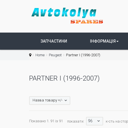
ЗАПЧАСТИНИ
ІНФОРМАЦІЯ
Home
Peugeot
Partner I (1996-2007)
PARTNER I (1996-2007)
Назва товару +/-
96
Показано 1. 91 із 91
показати:
к-сть на стор