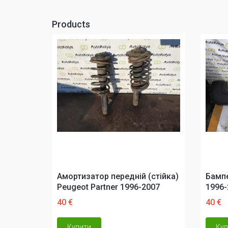
Products
Амортизатор передній (стійка)
Бампе
Peugeot Partner 1996-2007
1996-
40 €
40 €
Купити
Куп