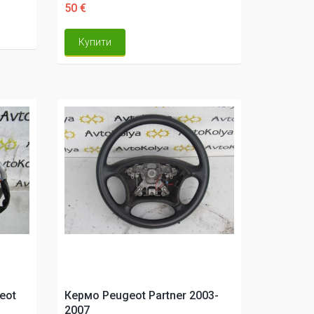
50 €
Купити
eot
Кермо Peugeot Partner 2003-
2007