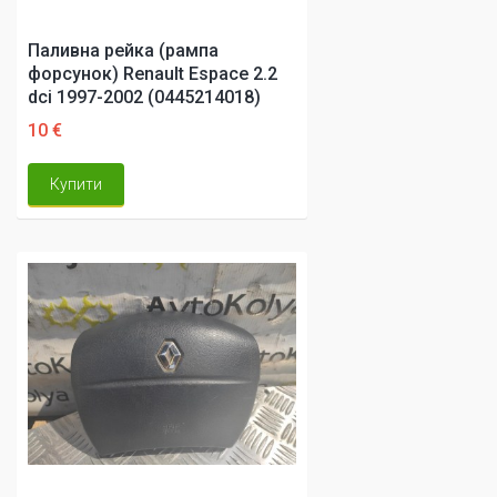
Паливна рейка (рампа
форсунок) Renault Espace 2.2
dci 1997-2002 (0445214018)
10 €
Купити