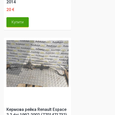
2014
20 €
Купити
Кермова рейка Renault Espace
2.2 dci 1997-2002 (7701471732)