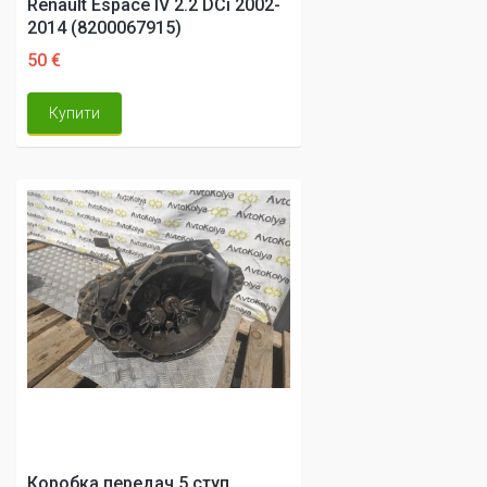
Renault Espace IV 2.2 DCi 2002-
2014 (8200067915)
50 €
Купити
Коробка передач 5 ступ.