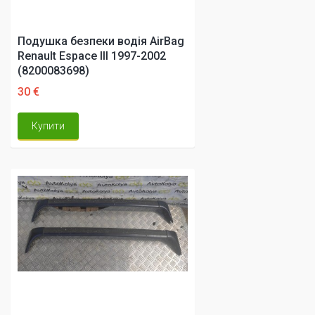
Подушка безпеки водія AirBag
Renault Espace III 1997-2002
(8200083698)
30 €
Купити