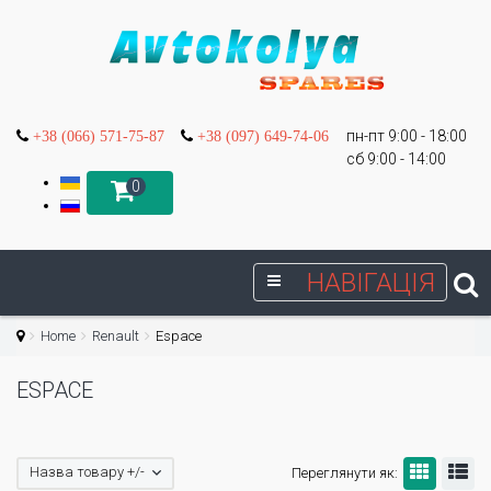
пн-пт 9:00 - 18:00
+38 (066) 571-75-87
+38 (097) 649-74-06
сб 9:00 - 14:00
0
НАВІГАЦІЯ
Home
Renault
Espace
ESPACE
Назва товару +/-
Переглянути як: