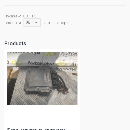
Показано 1. 31 із 31
96
показати:
к-сть на сторінці
Products