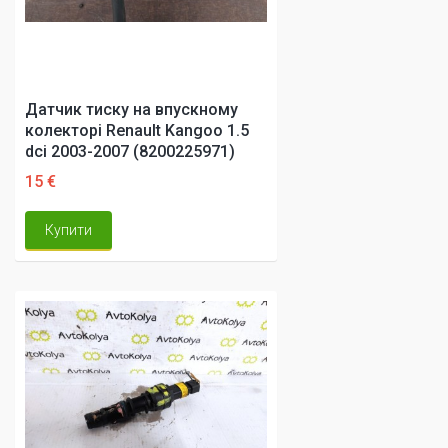
Датчик тиску на впускному
колекторі Renault Kangoo 1.5
dci 2003-2007 (8200225971)
15 €
Купити