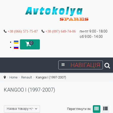
пн-пт 9:00 - 18:00
+38 (066) 571-75-87
+38 (097) 649-74-06
сб 9:00 - 14:00
0
НАВІГАЦІЯ
Home
Renault
Kangoo I (1997-2007)
KANGOO I (1997-2007)
Назва товару +/-
Переглянути як: