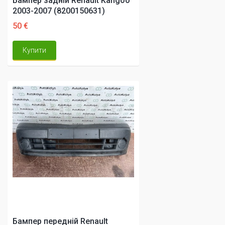
Бампер задній Renault Kangoo
2003-2007 (8200150631)
50 €
Купити
Бампер передній Renault