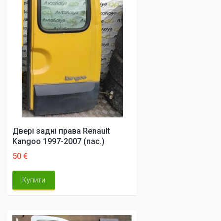
Двері задні права Renault
Kangoo 1997-2007 (пас.)
50 €
Купити