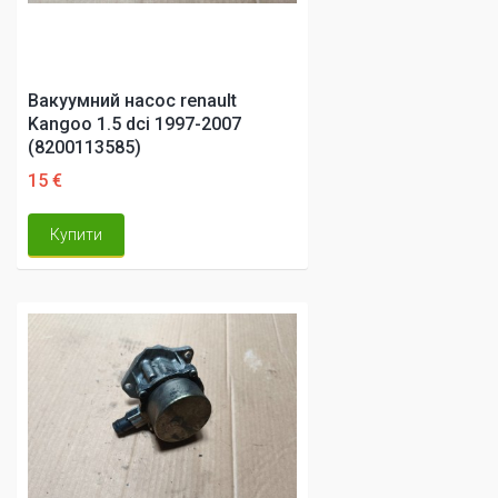
Вакуумний насос renault
Kangoo 1.5 dci 1997-2007
(8200113585)
15 €
Купити