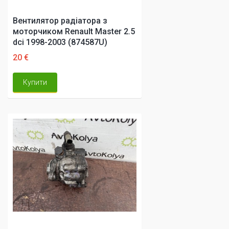
Вентилятор радіатора з
моторчиком Renault Master 2.5
dci 1998-2003 (874587U)
20 €
Купити