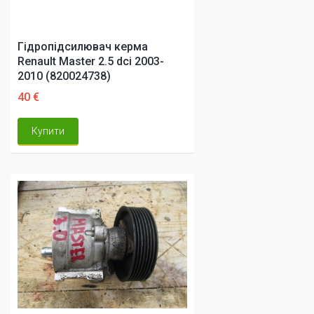
Гідропідсилювач керма
Renault Master 2.5 dci 2003-
2010 (820024738)
40 €
Купити