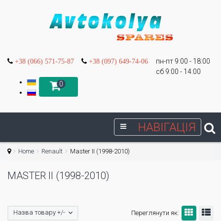
пн-пт 9:00 - 18:00
+38 (066) 571-75-87
+38 (097) 649-74-06
сб 9:00 - 14:00
0
НАВІГАЦІЯ
Home
Renault
Master II (1998-2010)
MASTER II (1998-2010)
Назва товару +/-
Переглянути як: