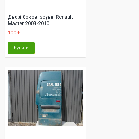
Двері бокові зсувні Renault
Master 2003-2010
100 €
Купити