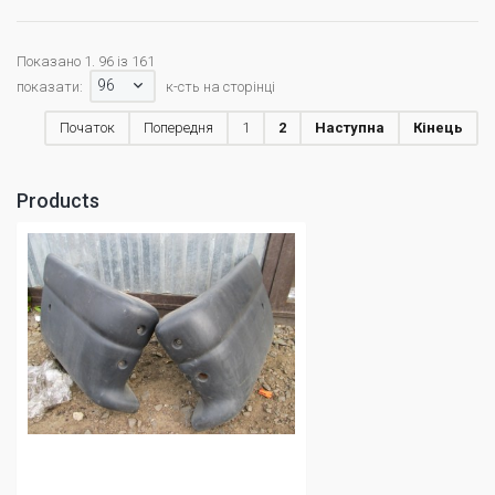
Показано 1. 96 із 161
96
показати:
к-сть на сторінці
Початок
Попередня
1
2
Наступна
Кінець
Products