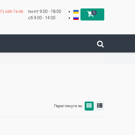
пн-пт 9:00 - 18:00
97) 649-74-06
0
сб 9:00 - 14:00
Переглянути як: