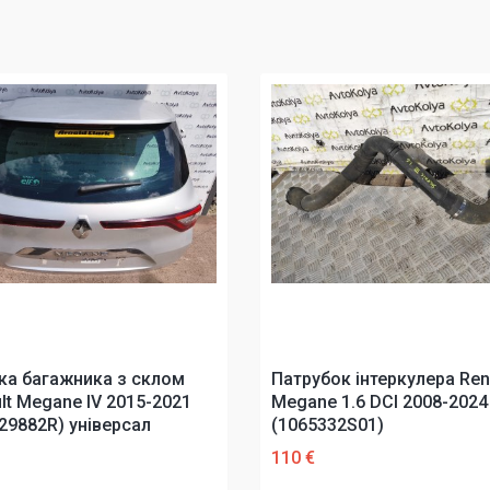
ка багажника з склом
Патрубок інтеркулера Ren
lt Megane IV 2015-2021
Megane 1.6 DCI 2008-2024
29882R) універсал
(1065332S01)
110 €