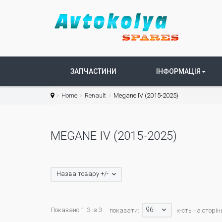
ЗАПЧАСТИНИ
ІНФОРМАЦІЯ
Home
Renault
Megane IV (2015-2025)
MEGANE IV (2015-2025)
Назва товару +/-
96
Показано 1. 3 із 3
показати:
к-сть на сторін