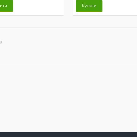
ити
Купити
ці