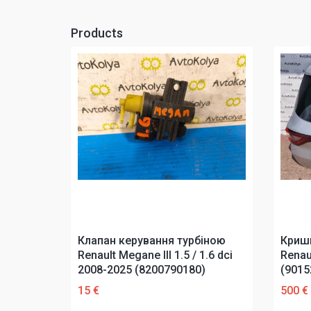
Products
Клапан керування турбіною
Криш
Renault Megane III 1.5 / 1.6 dci
Renau
2008-2025 (8200790180)
(9015
15 €
500 €