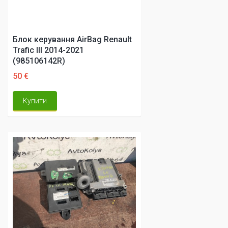
Блок керування AirBag Renault
Trafic III 2014-2021
(985106142R)
50 €
Купити