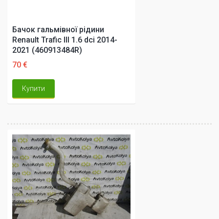
Бачок гальмівної рідини
Renault Trafic III 1.6 dci 2014-
2021 (460913484R)
70 €
Купити