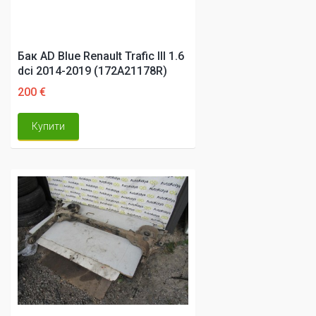
Бак AD Blue Renault Trafic III 1.6
dci 2014-2019 (172A21178R)
200 €
Купити