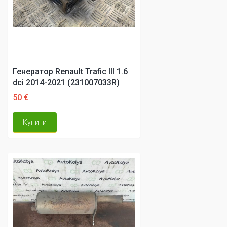
Генератор Renault Trafic III 1.6
dci 2014-2021 (231007033R)
50 €
Купити