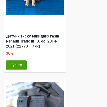
Датчик тиску викидних газів
Renault Trafic III 1.6 dci 2014-
2021 (227701177R)
30 €
Купити