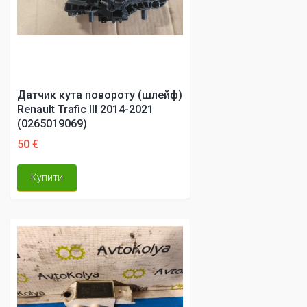
Датчик кута повороту (шлейф)
Renault Trafic III 2014-2021
(0265019069)
50 €
Купити