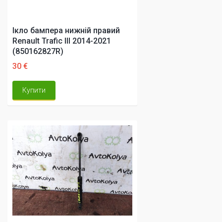
Ікло бампера нижній правий
Renault Trafic III 2014-2021
(850162827R)
30 €
Купити