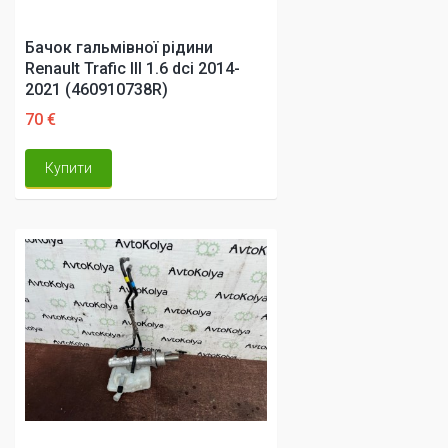
Бачок гальмівної рідини
Renault Trafic III 1.6 dci 2014-
2021 (460910738R)
70 €
Купити