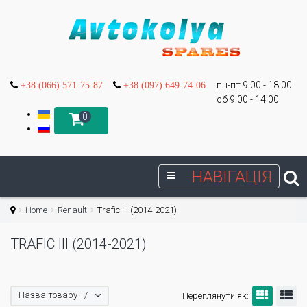
пн-пт 9:00 - 18:00
+38 (066) 571-75-87
+38 (097) 649-74-06
сб 9:00 - 14:00
0
НАВІГАЦІЯ
Home
Renault
Trafic III (2014-2021)
TRAFIC III (2014-2021)
Назва товару +/-
Переглянути як: