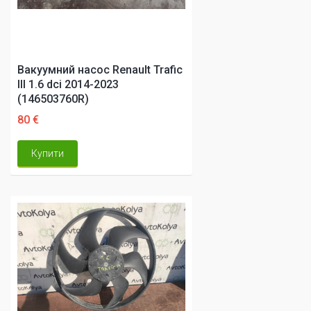
Вакуумний насос Renault Trafic
III 1.6 dci 2014-2023
(146503760R)
80 €
Купити