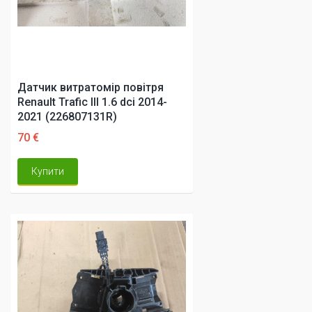
Датчик витратомір повітря
Renault Trafic III 1.6 dci 2014-
2021 (226807131R)
70 €
Купити