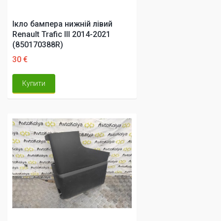
Ікло бампера нижній лівий
Renault Trafic III 2014-2021
(850170388R)
30 €
Купити