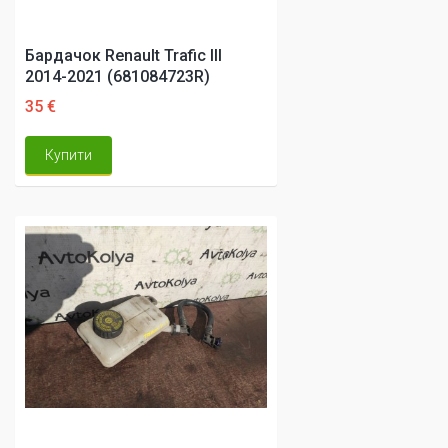
Бардачок Renault Trafic III
2014-2021 (681084723R)
35 €
Купити