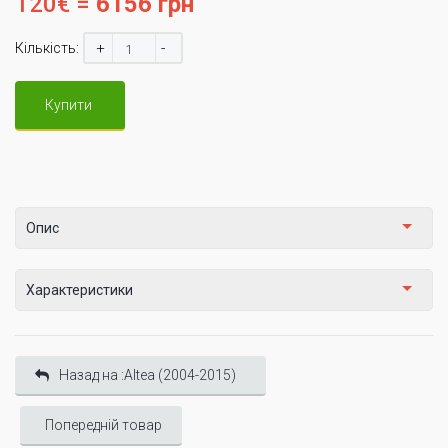
120€ =
6156 грн
+
-
Кількість:
Купити
Опис
Характеристики
Назад на :Altea (2004-2015)
Попередній товар