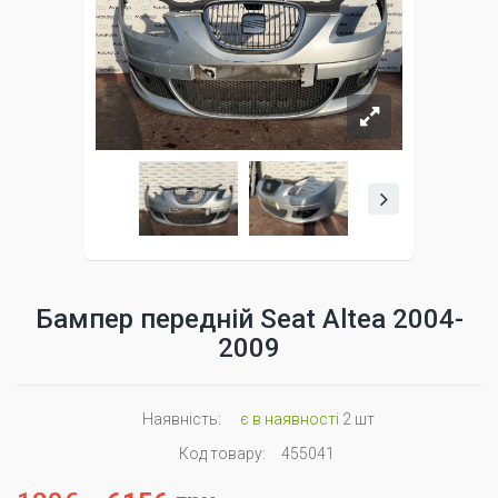
Бампер передній Seat Altea 2004-
2009
Наявність:
є в наявності
2 шт
Код товару:
455041