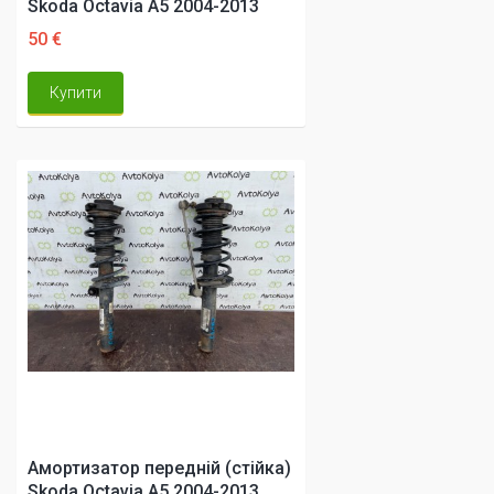
Skoda Octavia A5 2004-2013
50 €
Купити
Амортизатор передній (стійка)
Skoda Octavia A5 2004-2013