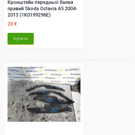
Кронштейн передньої балки
правий Skoda Octavia A5 2004-
2013 (1K0199296E)
20 €
Купити