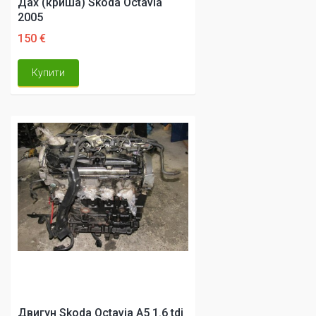
Дах (криша) Skoda Octavia
2005
150 €
Купити
Двигун Skoda Octavia A5 1.6 tdi