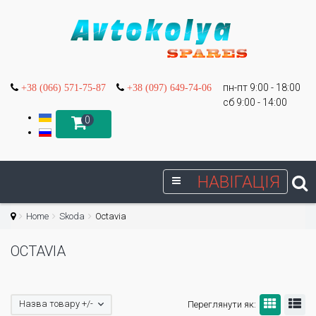
пн-пт 9:00 - 18:00
+38 (066) 571-75-87
+38 (097) 649-74-06
сб 9:00 - 14:00
0
НАВІГАЦІЯ
Home
Skoda
Octavia
OCTAVIA
Назва товару +/-
Переглянути як: