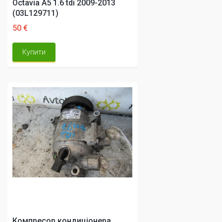
Octavia A5 1.6 tdi 2009-2013
(03L129711)
50 €
Купити
Компресор кондиціонера