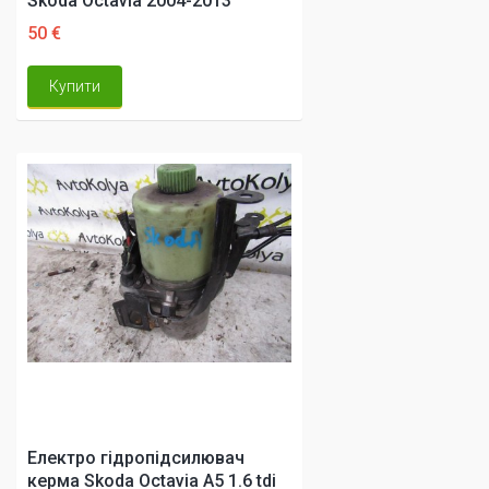
Skoda Octavia 2004-2013
50 €
Купити
Електро гідропідсилювач
керма Skoda Octavia A5 1.6 tdi