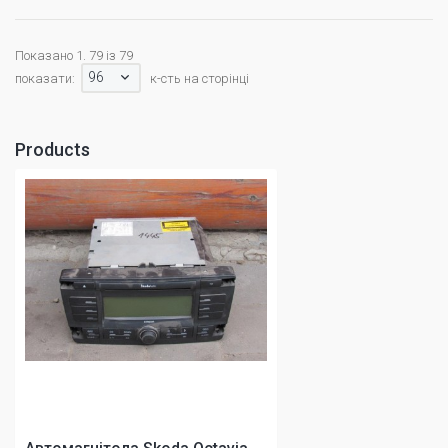
Показано 1. 79 із 79
96
показати:
к-сть на сторінці
Products