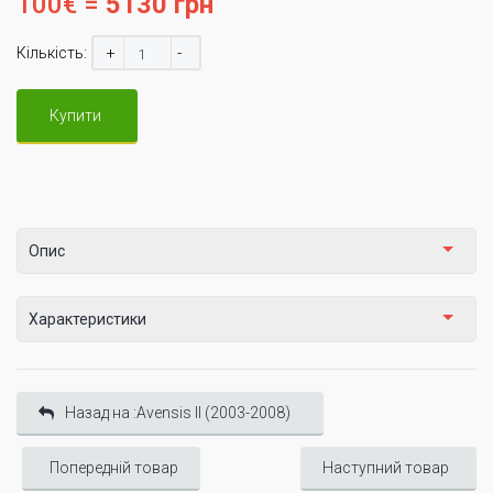
100€ =
5130 грн
+
-
Кількість:
Купити
Опис
Характеристики
Назад на :Avensis II (2003-2008)
Попередній товар
Наступний товар