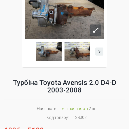
Турбіна Toyota Avensis 2.0 D4-D
2003-2008
Наявність:
є в наявності
2 шт
Код товару:
138302