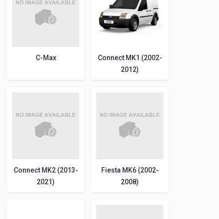
C-Max
Connect MK1 (2002-
2012)
Connect MK2 (2013-
Fiesta MK6 (2002-
2021)
2008)