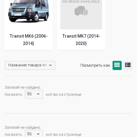
Transit MK6 (2006-
Transit MK7 (2014-
2014)
2020)
Название товара +/-
Посмотреть как:
Записей не найдено.
96
показать:
кол-во на странице
Записей не найдено.
96
показать:
кол-во на странице