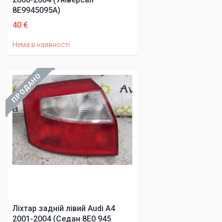
8E9945095A)
40 €
Нема в наявності
ПРОДАНО
Ліхтар задній лівий Audi A4
2001-2004 (Седан 8E0 945