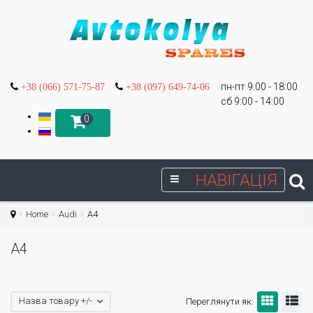
пн-пт 9:00 - 18:00
+38 (066) 571-75-87
+38 (097) 649-74-06
сб 9:00 - 14:00
0
НАВІГАЦІЯ
Home
Audi
A4
A4
Назва товару +/-
Переглянути як: