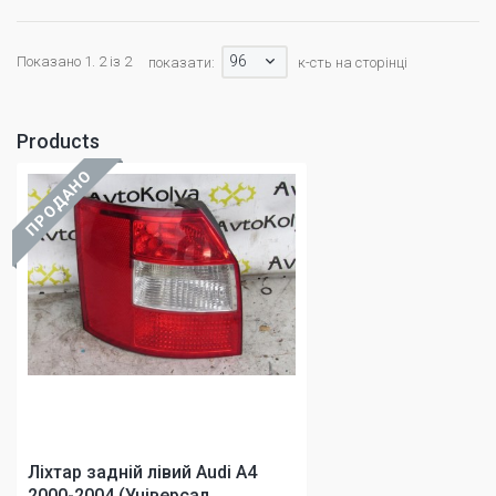
96
Показано 1. 2 із 2
показати:
к-сть на сторінці
Products
ПРОДАНО
Ліхтар задній лівий Audi A4
2000-2004 (Універсал