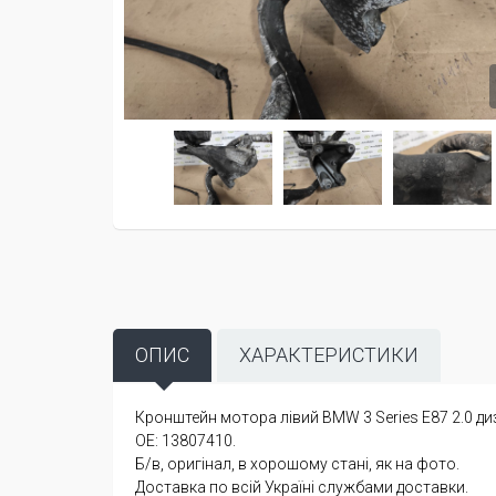
ОПИС
ХАРАКТЕРИСТИКИ
Кронштейн мотора лівий BMW 3 Series E87 2.0 диз
OE: 13807410.
Б/в, оригінал, в хорошому стані, як на фото.
Доставка по всій Україні службами доставки.