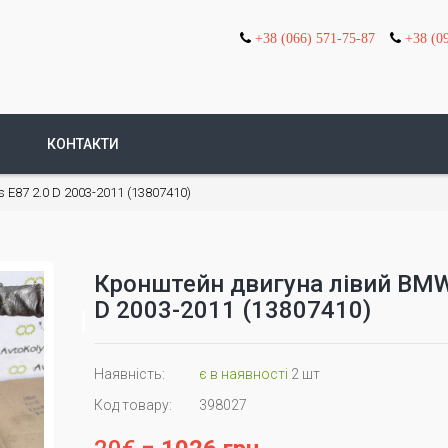
+38 (066) 571-75-87
+38 (0
КОНТАКТИ
 E87 2.0 D 2003-2011 (13807410)
Кронштейн двигуна лівий BMW 
D 2003-2011 (13807410)
Наявність:
є в наявності
2 шт
Код товару:
398027