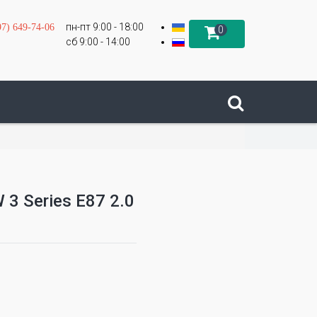
пн-пт 9:00 - 18:00
97) 649-74-06
0
сб 9:00 - 14:00
3 Series E87 2.0