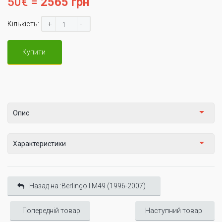
50€ =
2565 грн
+
-
Кількість:
Купити
Опис
Характеристики
Назад на :Berlingo I М49 (1996-2007)
Попередній товар
Наступний товар