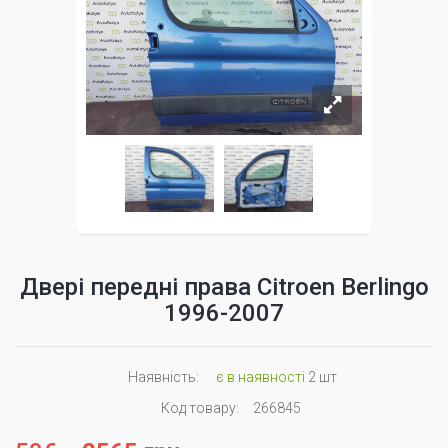
Двері передні права Citroen Berlingo
1996-2007
Наявність:
є в наявності
2 шт
Код товару:
266845