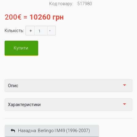
Код товару:
517980
200€ =
10260 грн
+
-
Кількість:
Купити
Опис
Характеристики
Назад на :Berlingo I М49 (1996-2007)