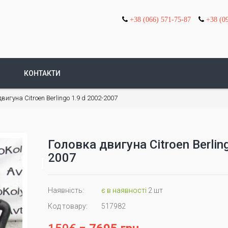
+38 (066) 571-75-87
+38 (0
КОНТАКТИ
вигуна Citroen Berlingo 1.9 d 2002-2007
Головка двигуна Citroen Berlin
2007
Наявність:
є в наявності
2 шт
Код товару:
517982