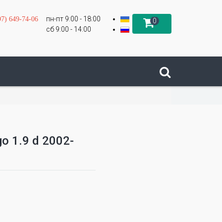
пн-пт 9:00 - 18:00
97) 649-74-06
0
сб 9:00 - 14:00
go 1.9 d 2002-