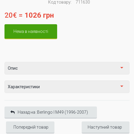
Код товару:
711630
20€ =
1026 грн
Нема в наявності
Опис
Характеристики
Назад на :Berlingo I М49 (1996-2007)
Попередній товар
Наступний товар