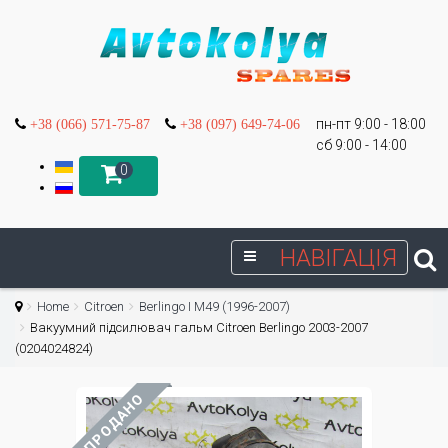
пн-пт 9:00 - 18:00
+38 (066) 571-75-87
+38 (097) 649-74-06
сб 9:00 - 14:00
0
НАВІГАЦІЯ
Home
Citroen
Berlingo I М49 (1996-2007)
Вакуумний підсилювач гальм Citroen Berlingo 2003-2007
(0204024824)
ПРОДАНО