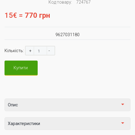
Код товару:
724767
15€ =
770 грн
9627031180
+
-
Кількість:
Купити
Опис
Характеристики