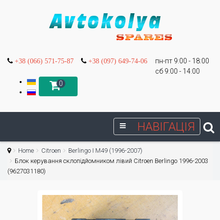
пн-пт 9:00 - 18:00
+38 (066) 571-75-87
+38 (097) 649-74-06
сб 9:00 - 14:00
0
НАВІГАЦІЯ
Home
Citroen
Berlingo I М49 (1996-2007)
Блок керування склопідйомником лівий Citroen Berlingo 1996-2003
(9627031180)