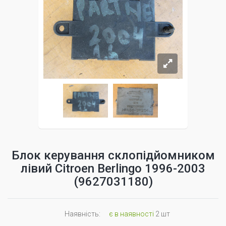
Блок керування склопідйомником
лівий Citroen Berlingo 1996-2003
(9627031180)
Наявність:
є в наявності
2 шт