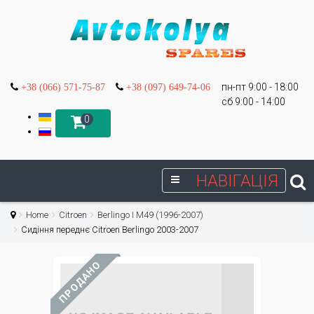
пн-пт 9:00 - 18:00
+38 (066) 571-75-87
+38 (097) 649-74-06
сб 9:00 - 14:00
0
НАВІГАЦІЯ
Home
Citroen
Berlingo I М49 (1996-2007)
Сидіння переднє Citroen Berlingo 2003-2007
ПРОДАНО