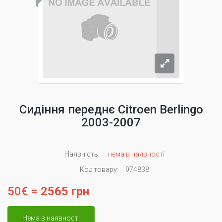
Сидіння переднє Citroen Berlingo
2003-2007
Наявність:
нема в наявності
Код товару:
974838
50€ =
2565 грн
Нема в наявності