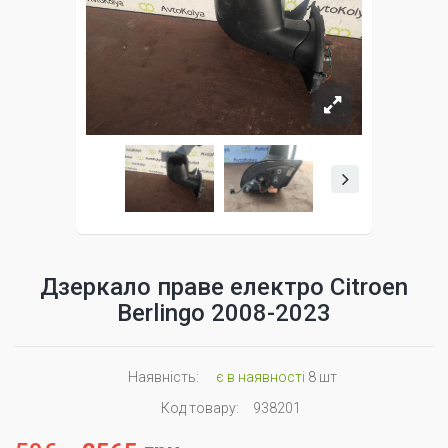
Дзеркало праве електро Citroen
Berlingo 2008-2023
Наявність:
є в наявності
8 шт
Код товару:
938201