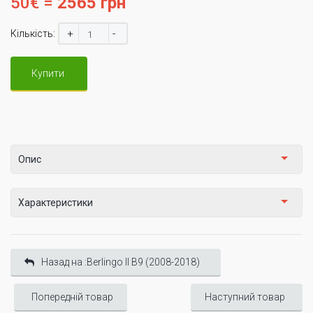
50€ =
2565 грн
+
-
Кількість:
Купити
Опис
Характеристики
Назад на :Berlingo II B9 (2008-2018)
Попередній товар
Наступний товар