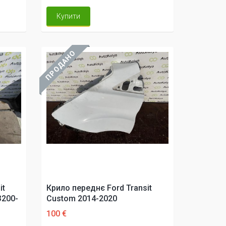
Купити
ПРОДАНО
it
Крило переднє Ford Transit
3200-
Custom 2014-2020
100 €