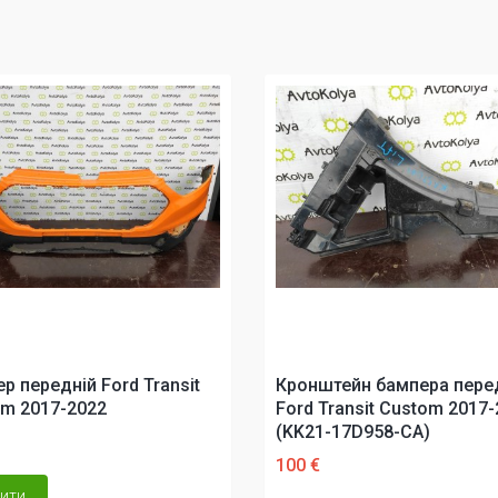
р передній Ford Transit
Кронштейн бампера пере
m 2017-2022
Ford Transit Custom 2017
(KK21-17D958-CA)
100 €
ити