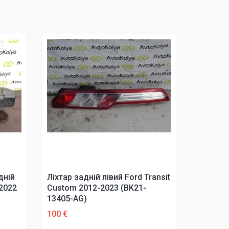
дній
Ліхтар задній лівий Ford Transit
-2022
Custom 2012-2023 (BK21-
13405-AG)
100 €