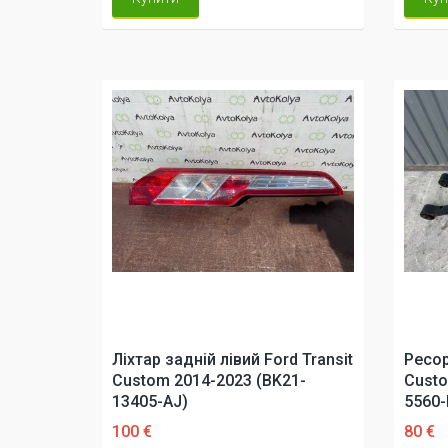
Ліхтар задній лівий Ford Transit
Ресор
Custom 2014-2023 (BK21-
Custo
13405-AJ)
5560-
100 €
80 €