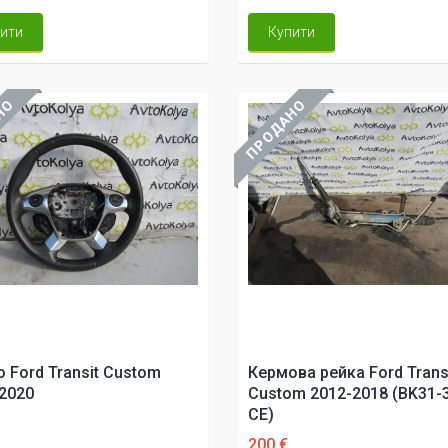
ити
Купити
НО
ПРОДАНО
 Ford Transit Custom
Кермова рейка Ford Trans
2020
Custom 2012-2018 (BK31-
CE)
200 €