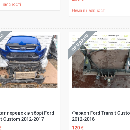
 наявності
Нема в наявності
НО
ПРОДАНО
ат передок в зборі Ford
Фаркоп Ford Transit Cust
it Custom 2012-2017
2012-2018
€
120 €