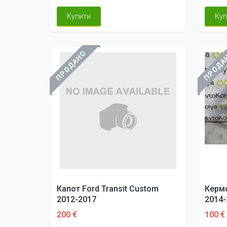
Купити
Куп
ПРОДАНО
ПРОДА
Капот Ford Transit Custom
Кермо
2012-2017
2014-
200 €
100 €