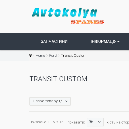
ЗАПЧАСТИНИ
ІНФОРМАЦІЯ
Home
Ford
Transit Custom
TRANSIT CUSTOM
Назва товару +/-
96
Показано 1. 15 із 15
показати:
к-сть на стор