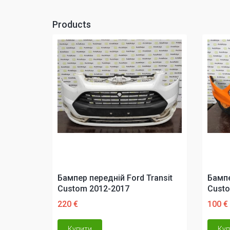
Products
Бампер передній Ford Transit
Бампе
Custom 2012-2017
Custo
220 €
100 €
Купити
Куп