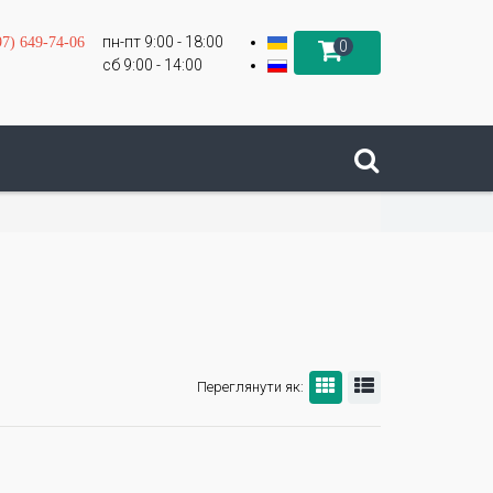
пн-пт 9:00 - 18:00
97) 649-74-06
0
сб 9:00 - 14:00
Переглянути як: