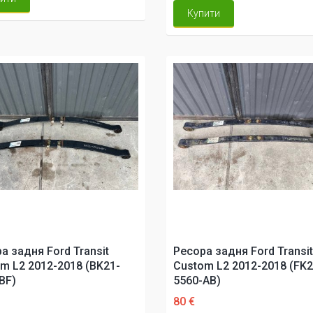
Купити
а задня Ford Transit
Ресора задня Ford Transit
m L2 2012-2018 (BK21-
Custom L2 2012-2018 (FK2
BF)
5560-AB)
80 €