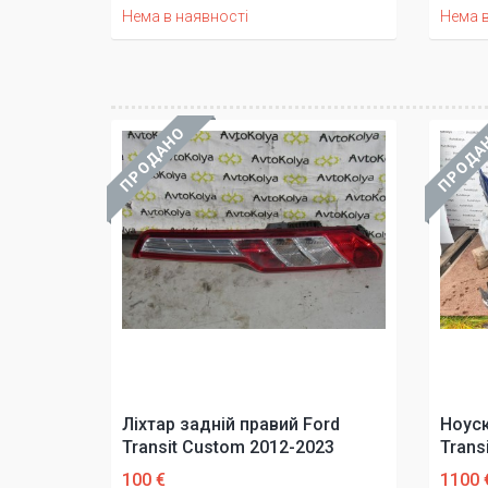
Нема в наявності
Нема в
ПРОДАНО
ПРОДА
Ліхтар задній правий Ford
Ноуск
Transit Custom 2012-2023
Trans
100 €
1100 