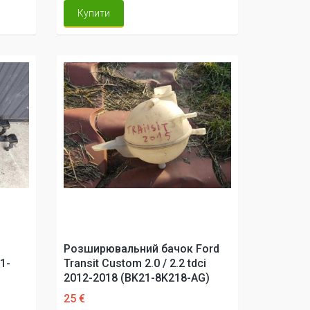
Купити
Розширювальний бачок Ford
1-
Transit Custom 2.0 / 2.2 tdci
2012-2018 (BK21-8K218-AG)
25 €