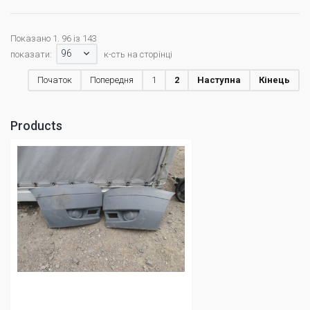
Показано 1. 96 із 143
96
показати:
к-сть на сторінці
Початок
Попередня
1
2
Наступна
Кінець
Products