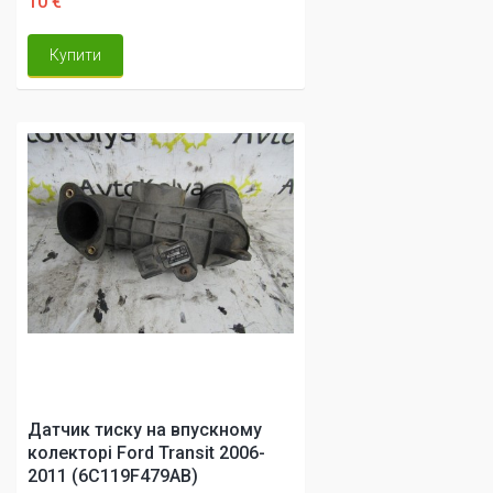
10 €
Купити
Датчик тиску на впускному
колекторі Ford Transit 2006-
2011 (6C119F479AB)