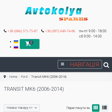
пн-пт 9:00 - 18:00
+38 (066) 571-75-87
+38 (097) 649-74-06
сб 9:00 - 14:00
0
НАВІГАЦІЯ
Home
Ford
Transit MK6 (2006-2014)
TRANSIT MK6 (2006-2014)
Назва товару +/-
Переглянути як: