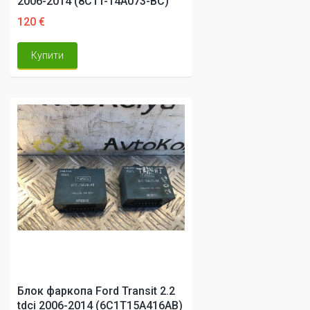
2006-2014 (8C1T-14A073-BC)
120 €
Купити
Блок фаркопа Ford Transit 2.2
tdci 2006-2014 (6C1T15A416AB)