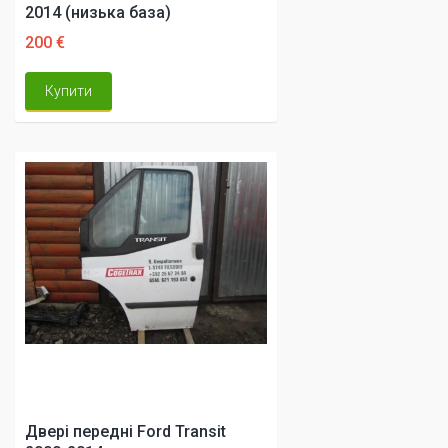
2014 (низька база)
200 €
Купити
Двері передні Ford Transit