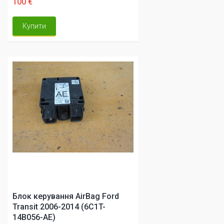
100 €
Купити
Блок керування AirBag Ford
Transit 2006-2014 (6C1T-
14B056-AE)