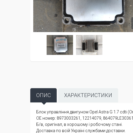
ОПИС
ХАРАКТЕРИСТИКИ
Блок управління двигуном Opel Astra G 1.7 cdti (О
OE номер: 8973003261, 12214079, 864079LE30361
Б/в, оригінал, в хорошому і робочому стані.
Доставка по всій Україні службами доставки.