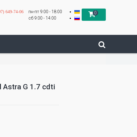
пн-пт 9:00 - 18:00
97) 649-74-06
0
сб 9:00 - 14:00
Astra G 1.7 cdti