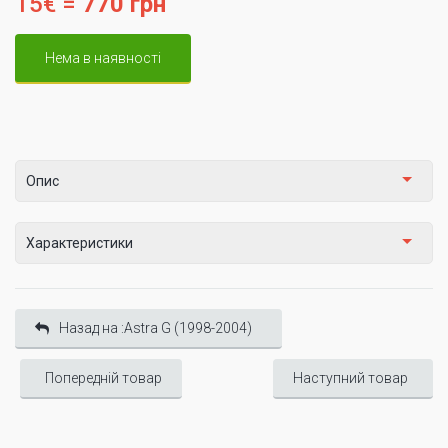
15€ =
770 грн
Нема в наявності
Опис
Характеристики
Назад на :Astra G (1998-2004)
Попередній товар
Наступний товар