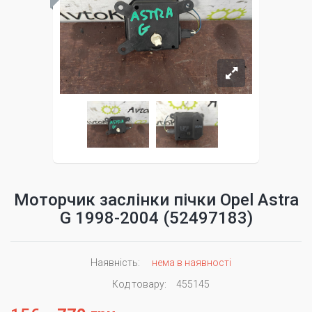
Моторчик заслінки пічки Opel Astra
G 1998-2004 (52497183)
Наявність:
нема в наявності
Код товару:
455145