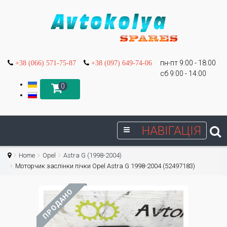
пн-пт 9:00 - 18:00
+38 (066) 571-75-87
+38 (097) 649-74-06
сб 9:00 - 14:00
0
НАВІГАЦІЯ
Home
Opel
Astra G (1998-2004)
Моторчик заслінки пічки Opel Astra G 1998-2004 (52497183)
ПРОДАНО