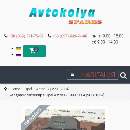
пн-пт 9:00 - 18:00
+38 (066) 571-75-87
+38 (097) 649-74-06
сб 9:00 - 14:00
0
НАВІГАЦІЯ
Home
Opel
Astra G (1998-2004)
Бардачок пасажира Opel Astra G 1998-2004 (90561334)
ПРОДАНО