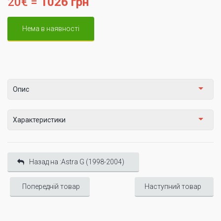
20€ =
1026 грн
Нема в наявності
Опис
Характеристики
Назад на :Astra G (1998-2004)
Попередній товар
Наступний товар