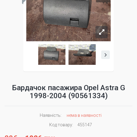
Бардачок пасажира Opel Astra G
1998-2004 (90561334)
Наявність:
нема в наявності
Код товару:
455147