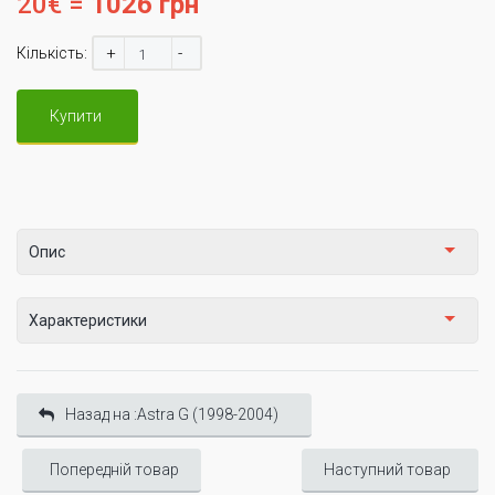
20€ =
1026 грн
+
-
Кількість:
Купити
Опис
Характеристики
Назад на :Astra G (1998-2004)
Попередній товар
Наступний товар