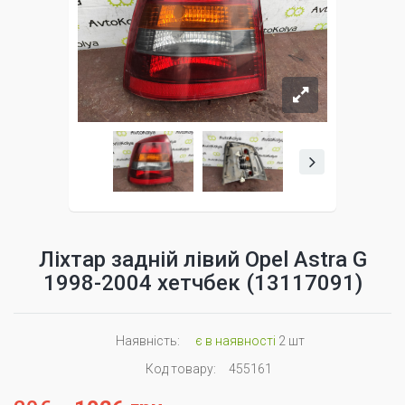
Ліхтар задній лівий Opel Astra G
1998-2004 хетчбек (13117091)
Наявність:
є в наявності
2 шт
Код товару:
455161