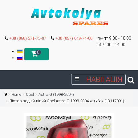
пн-пт 9:00 - 18:00
+38 (066) 571-75-87
+38 (097) 649-74-06
сб 9:00 - 14:00
0
НАВІГАЦІЯ
Home
Opel
Astra G (1998-2004)
Ліхтар задній лівий Opel Astra G 1998-2004 хетчбек (13117091)