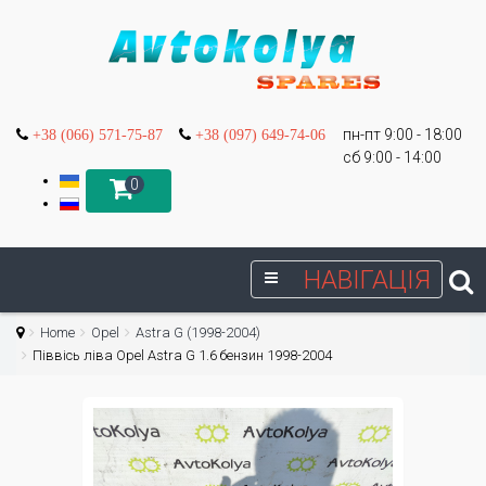
пн-пт 9:00 - 18:00
+38 (066) 571-75-87
+38 (097) 649-74-06
сб 9:00 - 14:00
0
НАВІГАЦІЯ
Home
Opel
Astra G (1998-2004)
Піввісь ліва Opel Astra G 1.6 бензин 1998-2004