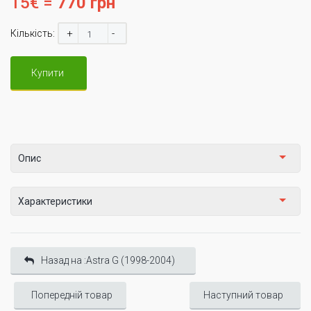
15€ =
770 грн
+
-
Кількість:
Купити
Опис
Характеристики
Назад на :Astra G (1998-2004)
Попередній товар
Наступний товар