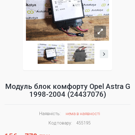
Модуль блок комфорту Opel Astra G
1998-2004 (24437076)
Наявність:
нема в наявності
Код товару:
455195