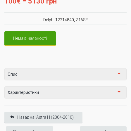
100€ =
5130 грн
Delphi 12214840, Z16SE
Нема в наявності
Опис
Характеристики
Назад на :Astra H (2004-2010)