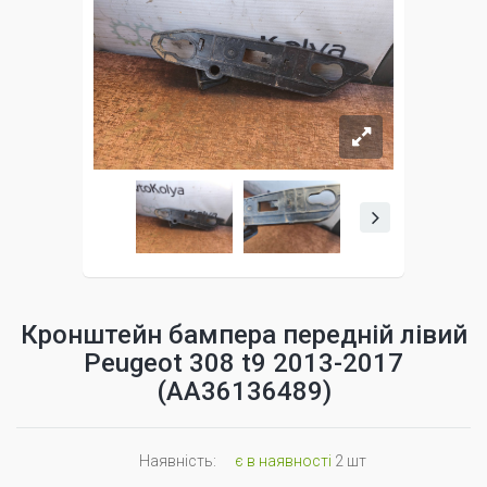
Кронштейн бампера передній лівий
Peugeot 308 t9 2013-2017
(AA36136489)
Наявність:
є в наявності
2 шт