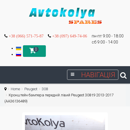
пн-пт 9:00 - 18:00
+38 (066) 571-75-87
+38 (097) 649-74-06
сб 9:00 - 14:00
0
НАВІГАЦІЯ
Home
Peugeot
308
Кронштейн бампера передній лівий Peugeot 308 t9 2013-2017
(AA36136489)