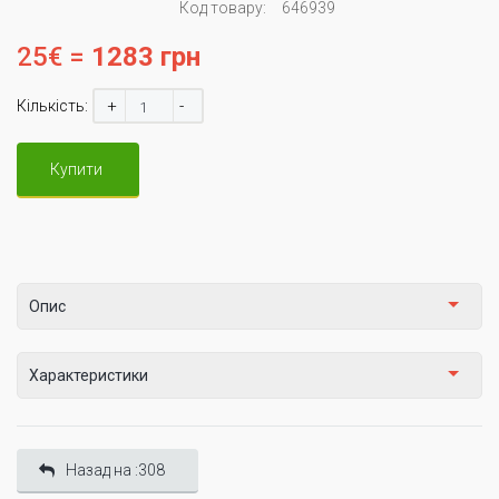
Код товару:
646939
25€ =
1283 грн
+
-
Кількість:
Купити
Опис
Характеристики
Назад на :308