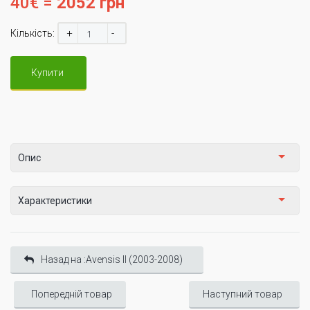
40€ =
2052 грн
+
-
Кількість:
Купити
Опис
Характеристики
Назад на :Avensis II (2003-2008)
Попередній товар
Наступний товар