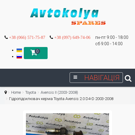
пн-пт 9:00 - 18:00
+38 (066) 571-75-87
+38 (097) 649-74-06
сб 9:00 - 14:00
0
НАВІГАЦІЯ
Home
Toyota
Avensis II (2003-2008)
Гідропідсилювач керма Toyota Avensis 2.0 D4-D 2003-2008