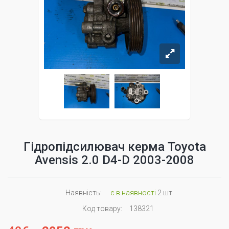
Гідропідсилювач керма Toyota
Avensis 2.0 D4-D 2003-2008
Наявність:
є в наявності
2 шт
Код товару:
138321