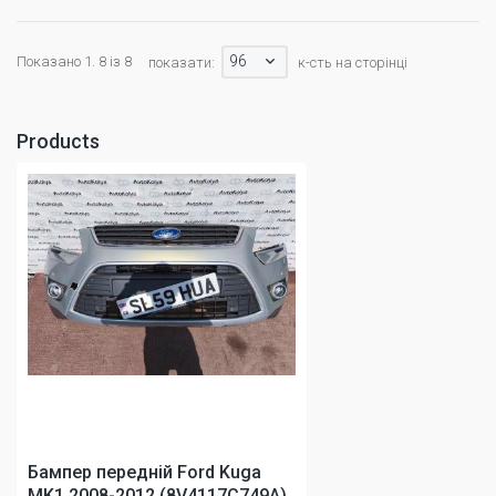
96
Показано 1. 8 із 8
показати:
к-сть на сторінці
Products
Бампер передній Ford Kuga
MK1 2008-2012 (8V4117C749A)