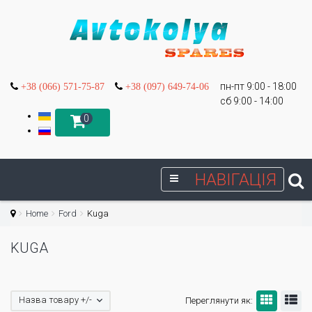
пн-пт 9:00 - 18:00
+38 (066) 571-75-87
+38 (097) 649-74-06
сб 9:00 - 14:00
0
НАВІГАЦІЯ
Home
Ford
Kuga
KUGA
Назва товару +/-
Переглянути як: