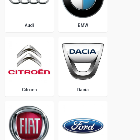
Audi
BMW
Citroen
Dacia