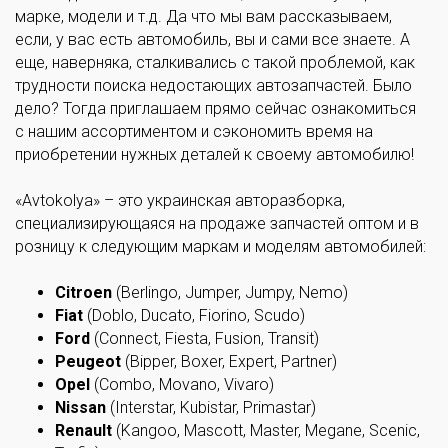
марке, модели и т.д. Да что мы вам рассказываем,
если, у вас есть автомобиль, вы и сами все знаете. А
еще, наверняка, сталкивались с такой проблемой, как
трудности поиска недостающих автозапчастей. Было
дело? Тогда приглашаем прямо сейчас ознакомиться
с нашим ассортиментом и сэкономить время на
приобретении нужных деталей к своему автомобилю!
«Avtokolya» – это украинская авторазборка,
специализирующаяся на продаже запчастей оптом и в
розницу к следующим маркам и моделям автомобилей:
Citroen
(Berlingo, Jumper, Jumpy, Nemo)
Fiat
(Doblo, Ducato, Fiorino, Scudo)
Ford
(Connect, Fiesta, Fusion, Transit)
Peugeot
(Bipper, Boxer, Expert, Partner)
Opel
(Combo, Movano, Vivaro)
Nissan
(Interstar, Kubistar, Primastar)
Renault
(Kangoo, Mascott, Master, Megane, Scenic,