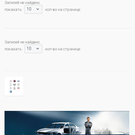
Записей не найдено.
10
показать:
кол-во на странице
Записей не найдено.
10
показать:
кол-во на странице