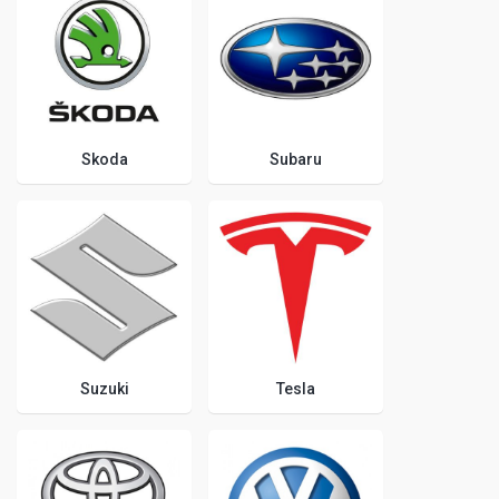
Skoda
Subaru
Suzuki
Tesla