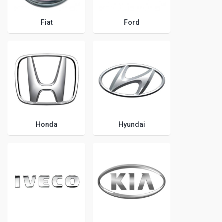
Fiat
Ford
Honda
Hyundai