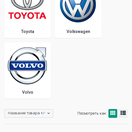
Toyota
Volkswagen
Volvo
Название товара +/-
Посмотреть как: